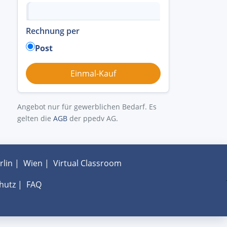
Rechnung per
Post
Angebot nur für gewerblichen Bedarf. Es
gelten die
AGB
der ppedv AG.
rlin
|
Wien
|
Virtual Classroom
hutz
|
FAQ