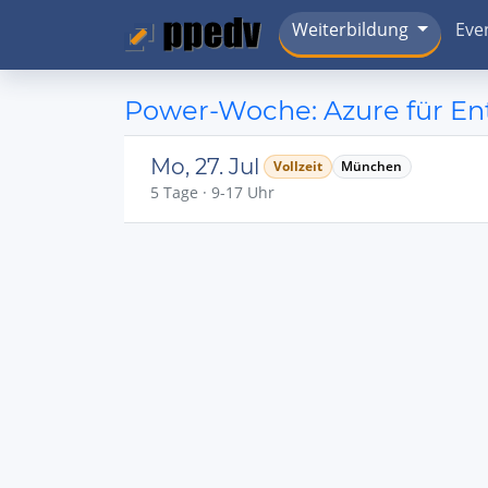
Weiterbildung
Eve
Power-Woche: Azure für En
Mo, 27. Jul
Vollzeit
München
5 Tage · 9-17 Uhr