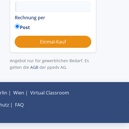
Rechnung per
Post
Angebot nur für gewerblichen Bedarf. Es
gelten die
AGB
der ppedv AG.
rlin
|
Wien
|
Virtual Classroom
hutz
|
FAQ