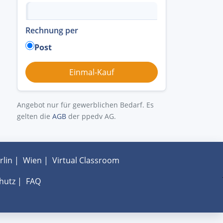
Rechnung per
Post
Angebot nur für gewerblichen Bedarf. Es
gelten die
AGB
der ppedv AG.
rlin
|
Wien
|
Virtual Classroom
hutz
|
FAQ