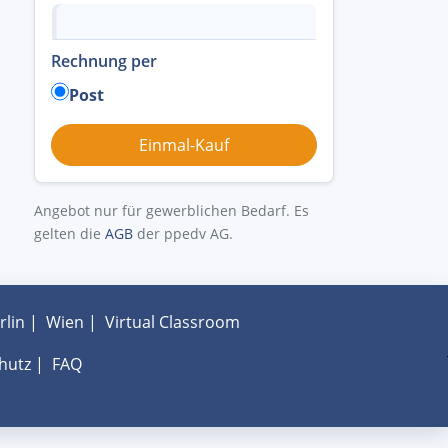
Rechnung per
Post
Angebot nur für gewerblichen Bedarf. Es
gelten die
AGB
der ppedv AG.
rlin
|
Wien
|
Virtual Classroom
hutz
|
FAQ