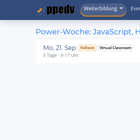
Weiterbildung
Eve
Power-Woche: JavaScript,
Mo, 21. Sep
Vollzeit
Virtual Classroom
5 Tage · 9-17 Uhr