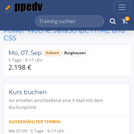
0
Power-Woche: JavaScript, HTML und
CSS
Mo, 07. Sep
Vollzeit
Burghausen
5 Tage · 9-17 Uhr
2.198 €
Kurs buchen
Sie erhalten anschließend eine E-Mail mit dem
Buchungslink.
AUSGEWÄHLTER TERMIN
Mo 07.09 · 5 Tage · 9-17 Uhr