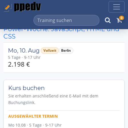
0
Power-Woche: JavaScript, HTML und
CSS
Mo, 10. Aug
Vollzeit
Berlin
5 Tage · 9-17 Uhr
2.198 €
Kurs buchen
Sie erhalten anschließend eine E-Mail mit dem
Buchungslink.
AUSGEWÄHLTER TERMIN
Mo 10.08 · 5 Tage · 9-17 Uhr