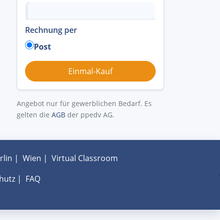
Rechnung per
Post
Angebot nur für gewerblichen Bedarf. Es
gelten die
AGB
der ppedv AG.
rlin
|
Wien
|
Virtual Classroom
hutz
|
FAQ