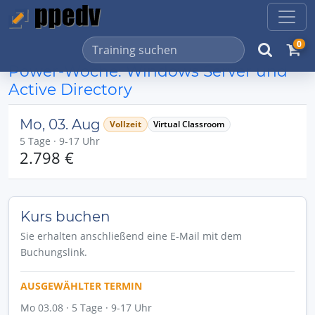
0
Power-Woche: Windows Server und
Active Directory
Mo, 03. Aug
Vollzeit
Virtual Classroom
5 Tage · 9-17 Uhr
2.798 €
Kurs buchen
Sie erhalten anschließend eine E-Mail mit dem
Buchungslink.
AUSGEWÄHLTER TERMIN
Mo 03.08 · 5 Tage · 9-17 Uhr