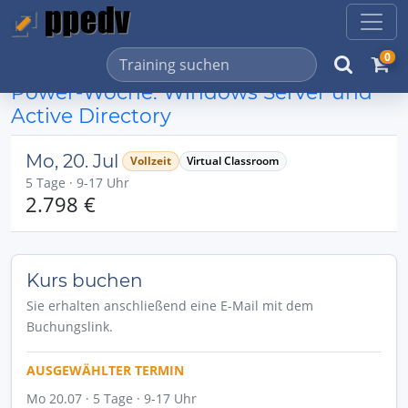
0
Power-Woche: Windows Server und
Active Directory
Mo, 20. Jul
Vollzeit
Virtual Classroom
5 Tage · 9-17 Uhr
2.798 €
Kurs buchen
Sie erhalten anschließend eine E-Mail mit dem
Buchungslink.
AUSGEWÄHLTER TERMIN
Mo 20.07 · 5 Tage · 9-17 Uhr