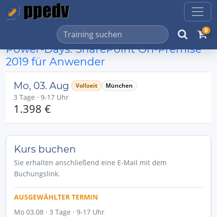
0
Power-Days: SharePoint On-Premise
2019 für Anwender
Mo, 03. Aug
Vollzeit
München
3 Tage · 9-17 Uhr
1.398 €
Kurs buchen
Sie erhalten anschließend eine E-Mail mit dem
Buchungslink.
AUSGEWÄHLTER TERMIN
Mo 03.08 · 3 Tage · 9-17 Uhr