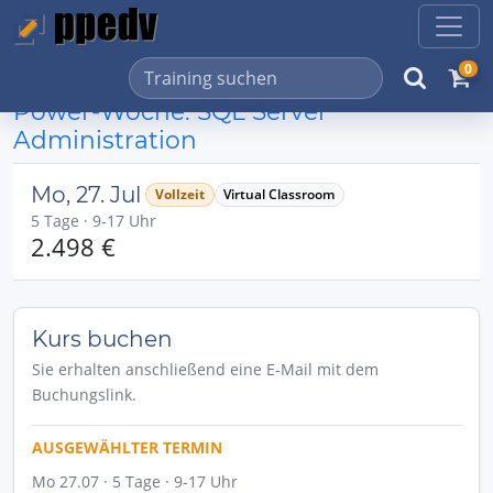
0
Power-Woche: SQL Server
Administration
Mo, 27. Jul
Vollzeit
Virtual Classroom
5 Tage · 9-17 Uhr
2.498 €
Kurs buchen
Sie erhalten anschließend eine E-Mail mit dem
Buchungslink.
AUSGEWÄHLTER TERMIN
Mo 27.07 · 5 Tage · 9-17 Uhr