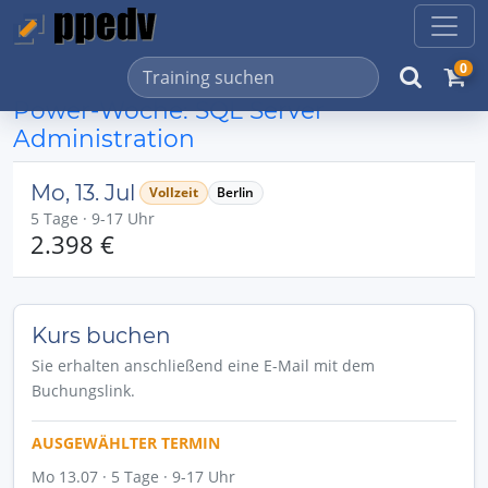
0
Power-Woche: SQL Server
Administration
Mo, 13. Jul
Vollzeit
Berlin
5 Tage · 9-17 Uhr
2.398 €
Kurs buchen
Sie erhalten anschließend eine E-Mail mit dem
Buchungslink.
AUSGEWÄHLTER TERMIN
Mo 13.07 · 5 Tage · 9-17 Uhr