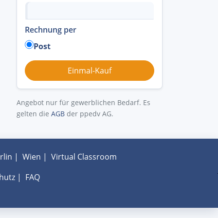
Rechnung per
Post
Angebot nur für gewerblichen Bedarf. Es
gelten die
AGB
der ppedv AG.
rlin
|
Wien
|
Virtual Classroom
hutz
|
FAQ