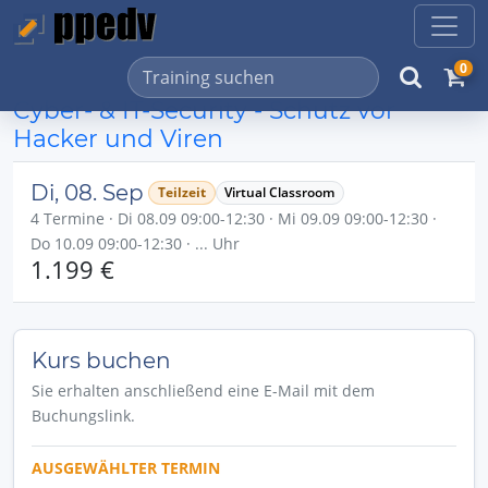
0
Cyber- & IT-Security - Schutz vor
Hacker und Viren
Di, 08. Sep
Teilzeit
Virtual Classroom
4 Termine · Di 08.09 09:00-12:30 · Mi 09.09 09:00-12:30 ·
Do 10.09 09:00-12:30 · ... Uhr
1.199 €
Kurs buchen
Sie erhalten anschließend eine E-Mail mit dem
Buchungslink.
AUSGEWÄHLTER TERMIN