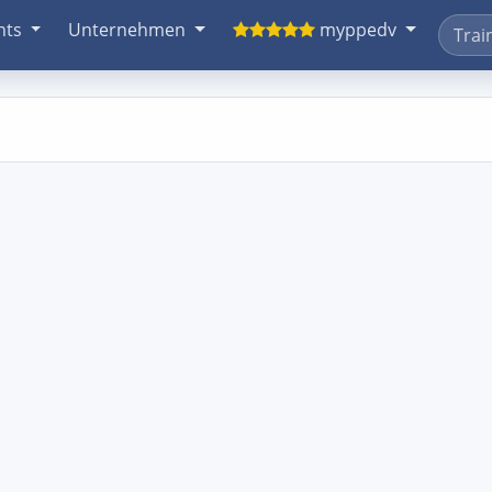
nts
Unternehmen
myppedv