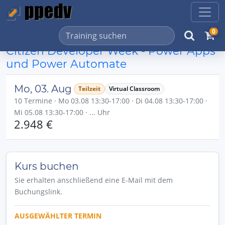
0
Citizen Developer Week - Power Apps
und Power Automate
Mo, 03. Aug
Teilzeit
Virtual Classroom
10 Termine · Mo 03.08 13:30-17:00 · Di 04.08 13:30-17:00 ·
Mi 05.08 13:30-17:00 · ... Uhr
2.948 €
Kurs buchen
Sie erhalten anschließend eine E-Mail mit dem
Buchungslink.
AUSGEWÄHLTER TERMIN