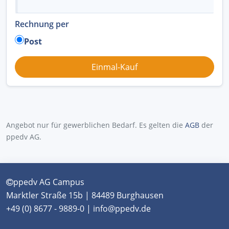
Rechnung per
Post
Angebot nur für gewerblichen Bedarf. Es gelten die
AGB
der
ppedv AG.
ppedv AG Campus
Marktler Straße 15b | 84489 Burghausen
+49 (0) 8677 - 9889-0 | info@ppedv.de