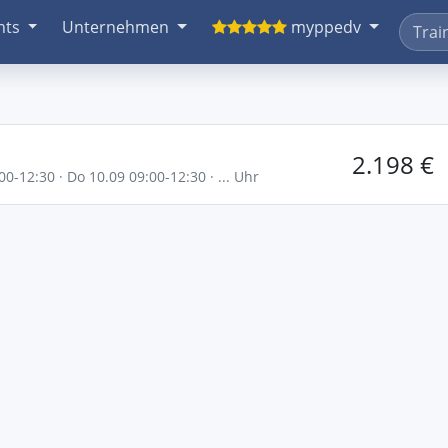
nts
Unternehmen
myppedv
2.198 €
00-12:30 · Do 10.09 09:00-12:30 · ... Uhr