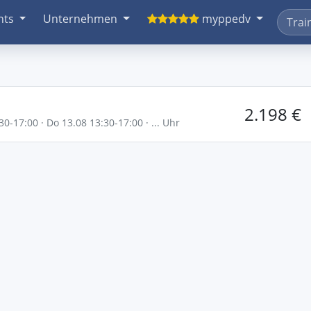
nts
Unternehmen
myppedv
2.198 €
30-17:00 · Do 13.08 13:30-17:00 · ... Uhr