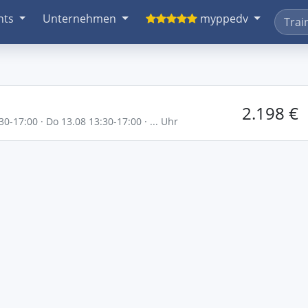
nts
Unternehmen
myppedv
2.198 €
30-17:00 · Do 13.08 13:30-17:00 · ... Uhr