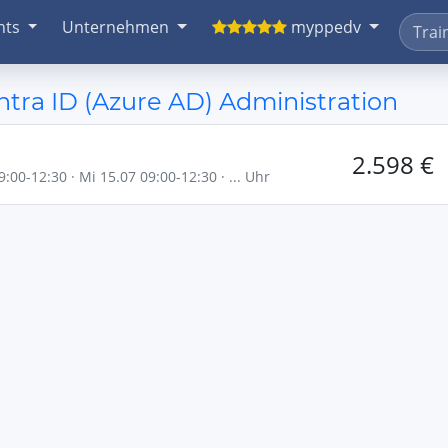
nts
Unternehmen
myppedv
ra ID (Azure AD) Administration
2.598 €
:00-12:30 · Mi 15.07 09:00-12:30 · ... Uhr