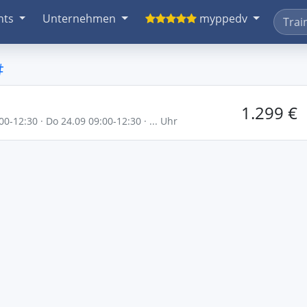
nts
Unternehmen
myppedv
#
1.299 €
00-12:30 · Do 24.09 09:00-12:30 · ... Uhr