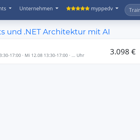
nts
Unternehmen
myppedv
 und .NET Architektur mit AI
3.098 €
:30-17:00 · Mi 12.08 13:30-17:00 · ... Uhr