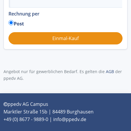
Rechnung per
Post
Angebot nur für gewerblichen Bedarf. Es gelten die
AGB
der
ppedv AG.
ppedv AG Campus
Marktler Straße 15b | 84489 Burghausen
+49 (0) 8677 - 9889-0 | info@ppedv.de