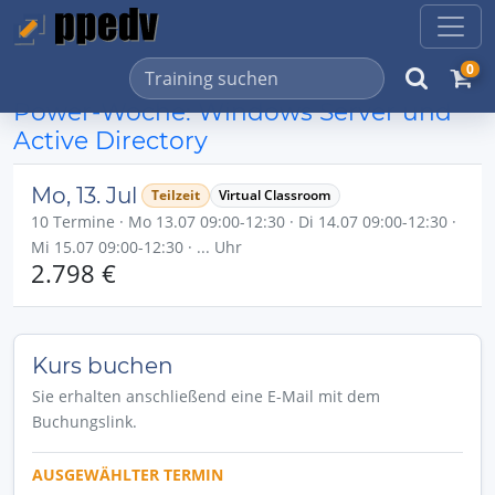
0
Power-Woche: Windows Server und
Active Directory
Mo, 13. Jul
Teilzeit
Virtual Classroom
10 Termine · Mo 13.07 09:00-12:30 · Di 14.07 09:00-12:30 ·
Mi 15.07 09:00-12:30 · ... Uhr
2.798 €
Kurs buchen
Sie erhalten anschließend eine E-Mail mit dem
Buchungslink.
AUSGEWÄHLTER TERMIN