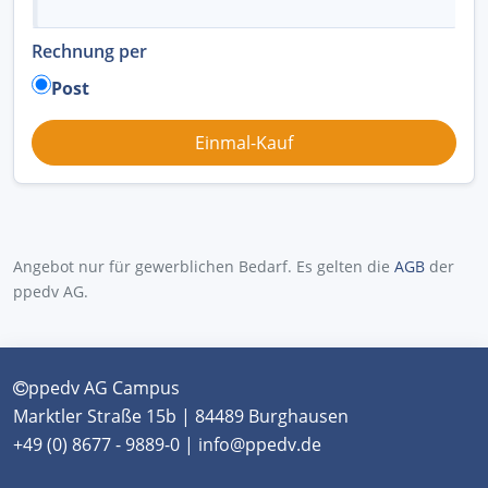
Rechnung per
Post
Angebot nur für gewerblichen Bedarf. Es gelten die
AGB
der
ppedv AG.
ppedv AG Campus
Marktler Straße 15b | 84489 Burghausen
+49 (0) 8677 - 9889-0 | info@ppedv.de