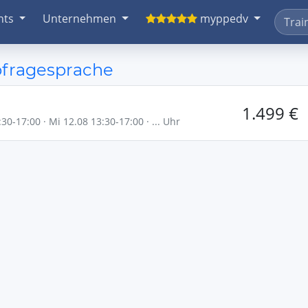
nts
Unternehmen
myppedv
bfragesprache
1.499 €
30-17:00 · Mi 12.08 13:30-17:00 · ... Uhr