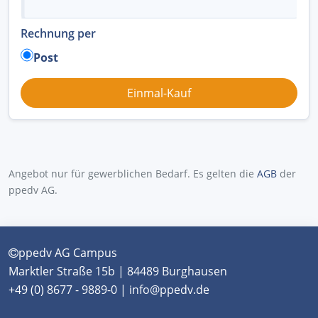
Rechnung per
Post
Angebot nur für gewerblichen Bedarf. Es gelten die
AGB
der
ppedv AG.
ppedv AG Campus
Marktler Straße 15b | 84489 Burghausen
+49 (0) 8677 - 9889-0 | info@ppedv.de