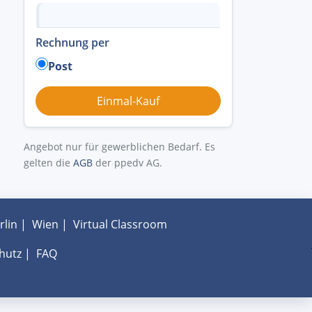
Rechnung per
Post
Angebot nur für gewerblichen Bedarf. Es
gelten die
AGB
der ppedv AG.
rlin
|
Wien
|
Virtual Classroom
hutz
|
FAQ