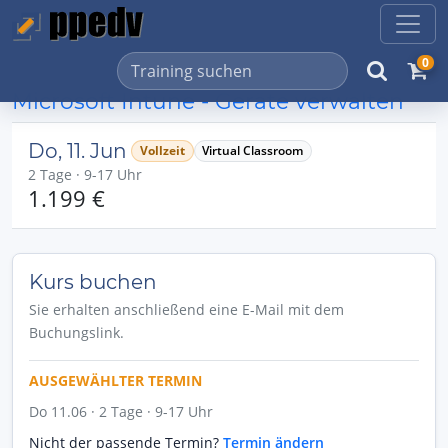
0
Microsoft Intune - Geräte verwalten
Do, 11. Jun
Vollzeit
Virtual Classroom
2 Tage · 9-17 Uhr
1.199 €
Kurs buchen
Sie erhalten anschließend eine E-Mail mit dem
Buchungslink.
AUSGEWÄHLTER TERMIN
Do 11.06 · 2 Tage · 9-17 Uhr
Nicht der passende Termin?
Termin ändern