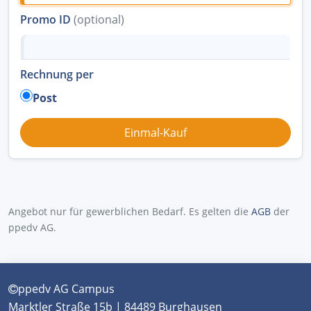
Promo ID
(optional)
Rechnung per
Post
Angebot nur für gewerblichen Bedarf. Es gelten die
AGB
der
ppedv AG.
ppedv AG Campus
Marktler Straße 15b | 84489 Burghausen