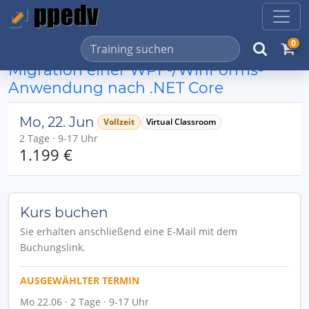
0
Migration einer WPF-/WinForms-
Anwendung nach .NET Core
Mo, 22. Jun
Vollzeit
Virtual Classroom
2 Tage · 9-17 Uhr
1.199 €
Kurs buchen
Sie erhalten anschließend eine E-Mail mit dem
Buchungslink.
AUSGEWÄHLTER TERMIN
Mo 22.06 · 2 Tage · 9-17 Uhr