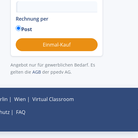
Rechnung per
Post
Angebot nur für gewerblichen Bedarf. Es
gelten die
AGB
der ppedv AG.
rlin
|
Wien
|
Virtual Classroom
hutz
|
FAQ