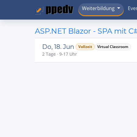
Weiterbildung
Eve
ASP.NET Blazor - SPA mit C
Do, 18. Jun
Vollzeit
Virtual Classroom
2 Tage · 9-17 Uhr