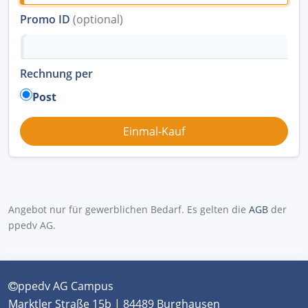
Promo ID
(optional)
Rechnung per
Post
Angebot nur für gewerblichen Bedarf. Es gelten die
AGB
der
ppedv AG.
ppedv AG Campus
Marktler Straße 15b | 84489 Burghausen