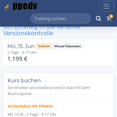
0
GIT Einstieg in die verteilte
Versionskontrolle
Mo, 15. Jun
Vollzeit
Virtual Classroom
2 Tage · 9-17 Uhr
1.199 €
Kurs buchen
Sie erhalten anschließend eine E-Mail mit dem
Buchungslink.
AUSGEWÄHLTER TERMIN
Mo 15.06 · 2 Tage · 9-17 Uhr