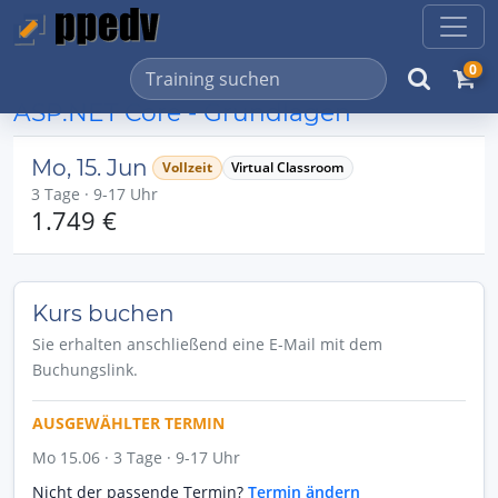
0
ASP.NET Core - Grundlagen
Mo, 15. Jun
Vollzeit
Virtual Classroom
3 Tage · 9-17 Uhr
1.749 €
Kurs buchen
Sie erhalten anschließend eine E-Mail mit dem
Buchungslink.
AUSGEWÄHLTER TERMIN
Mo 15.06 · 3 Tage · 9-17 Uhr
Nicht der passende Termin?
Termin ändern