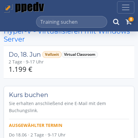
0
Hyper-V - Virtualisieren mit Windows
Server
Do, 18. Jun
Vollzeit
Virtual Classroom
2 Tage · 9-17 Uhr
1.199 €
Kurs buchen
Sie erhalten anschließend eine E-Mail mit dem
Buchungslink.
AUSGEWÄHLTER TERMIN
Do 18.06 · 2 Tage · 9-17 Uhr