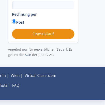
Rechnung per
Post
Angebot nur für gewerblichen Bedarf. Es
gelten die
AGB
der ppedv AG.
rlin
|
Wien
|
Virtual Classroom
hutz
|
FAQ