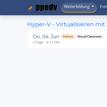
Weiterbildung
Eve
Hyper-V - Virtualisieren mi
Do, 04. Jun
Vollzeit
Virtual Classroom
2 Tage · 9-17 Uhr