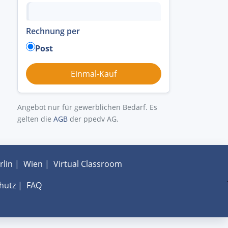
Rechnung per
Post
Angebot nur für gewerblichen Bedarf. Es
gelten die
AGB
der ppedv AG.
rlin
|
Wien
|
Virtual Classroom
hutz
|
FAQ