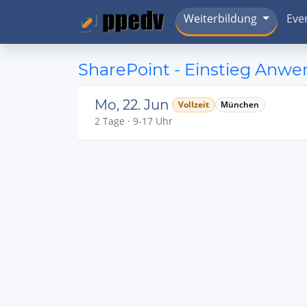
Weiterbildung
Eve
SharePoint - Einstieg Anw
Mo, 22. Jun
Vollzeit
München
2 Tage · 9-17 Uhr