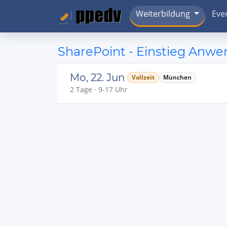
Weiterbildung
Eve
SharePoint - Einstieg Anw
Mo, 22. Jun
Vollzeit
München
2 Tage · 9-17 Uhr