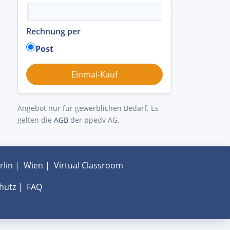
Rechnung per
Post
Angebot nur für gewerblichen Bedarf. Es
gelten die
AGB
der ppedv AG.
rlin
|
Wien
|
Virtual Classroom
hutz
|
FAQ