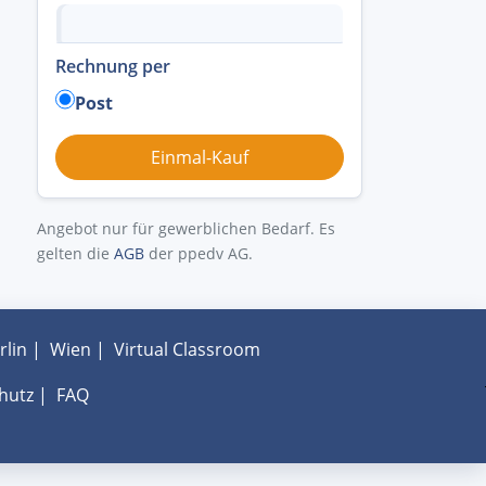
Rechnung per
Post
Angebot nur für gewerblichen Bedarf. Es
gelten die
AGB
der ppedv AG.
rlin
|
Wien
|
Virtual Classroom
hutz
|
FAQ