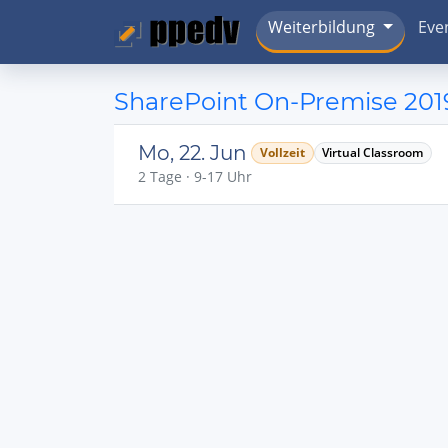
Weiterbildung
Eve
SharePoint On-Premise 201
Mo, 22. Jun
Vollzeit
Virtual Classroom
2 Tage · 9-17 Uhr