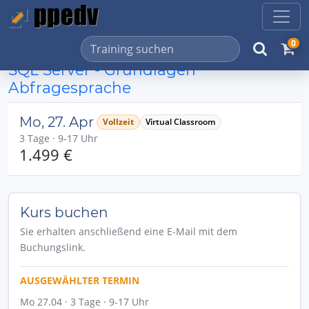
0
SQL Server - Grundlagen
Abfragesprache
Mo, 27. Apr
Vollzeit
Virtual Classroom
3 Tage · 9-17 Uhr
1.499 €
Kurs buchen
Sie erhalten anschließend eine E-Mail mit dem
Buchungslink.
AUSGEWÄHLTER TERMIN
Mo 27.04 · 3 Tage · 9-17 Uhr