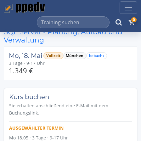
0
SQL Server - Planung, Aufbau und
Verwaltung
Mo, 18. Mai
Vollzeit
München
bebucht
3 Tage · 9-17 Uhr
1.349 €
Kurs buchen
Sie erhalten anschließend eine E-Mail mit dem
Buchungslink.
AUSGEWÄHLTER TERMIN
Mo 18.05 · 3 Tage · 9-17 Uhr