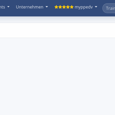
nts
Unternehmen
myppedv