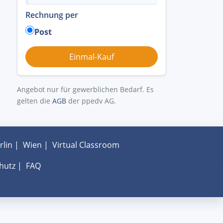
Rechnung per
Post
Angebot nur für gewerblichen Bedarf. Es
gelten die
AGB
der ppedv AG.
rlin
|
Wien
|
Virtual Classroom
hutz
|
FAQ