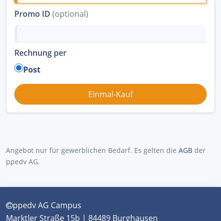
Promo ID
(optional)
Rechnung per
Post
Angebot nur für gewerblichen Bedarf. Es gelten die
AGB
der
ppedv AG.
ppedv AG Campus
Marktler Straße 15b | 84489 Burghausen