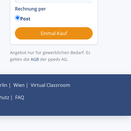
Rechnung per
Post
Angebot nur für gewerblichen Bedarf. Es
gelten die
AGB
der ppedv AG.
rlin
|
Wien
|
Virtual Classroom
hutz
|
FAQ