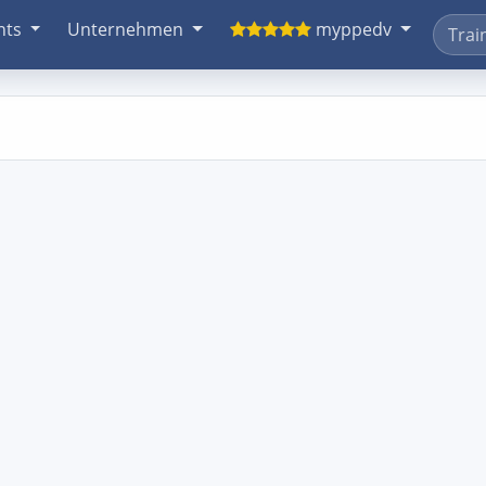
nts
Unternehmen
myppedv