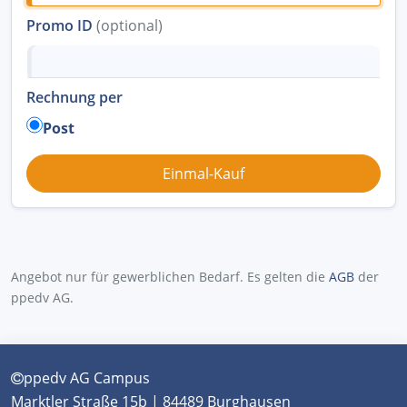
Promo ID
(optional)
Rechnung per
Post
Angebot nur für gewerblichen Bedarf. Es gelten die
AGB
der
ppedv AG.
ppedv AG Campus
Marktler Straße 15b | 84489 Burghausen