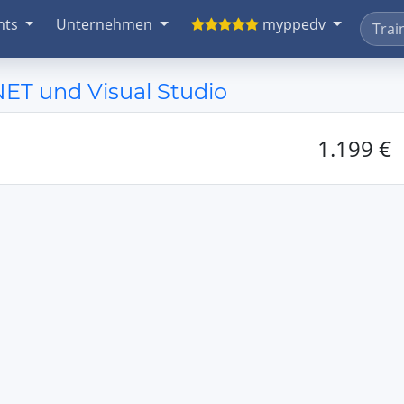
nts
Unternehmen
myppedv
NET und Visual Studio
1.199 €