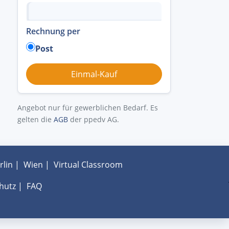
Rechnung per
Post
Angebot nur für gewerblichen Bedarf. Es
gelten die
AGB
der ppedv AG.
rlin
|
Wien
|
Virtual Classroom
hutz
|
FAQ