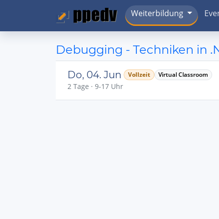
Weiterbildung
Eve
Debugging - Techniken in .
Do, 04. Jun
Vollzeit
Virtual Classroom
2 Tage · 9-17 Uhr