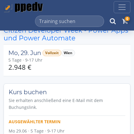
0
Citizen Developer Week - Power Apps
und Power Automate
Mo, 29. Jun
Vollzeit
Wien
5 Tage · 9-17 Uhr
2.948 €
Kurs buchen
Sie erhalten anschließend eine E-Mail mit dem
Buchungslink.
AUSGEWÄHLTER TERMIN
Mo 29.06 · 5 Tage · 9-17 Uhr