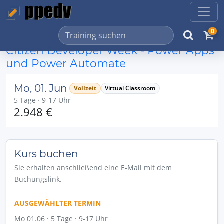
0
Citizen Developer Week - Power Apps
und Power Automate
Mo, 01. Jun
Vollzeit
Virtual Classroom
5 Tage · 9-17 Uhr
2.948 €
Kurs buchen
Sie erhalten anschließend eine E-Mail mit dem
Buchungslink.
AUSGEWÄHLTER TERMIN
Mo 01.06 · 5 Tage · 9-17 Uhr