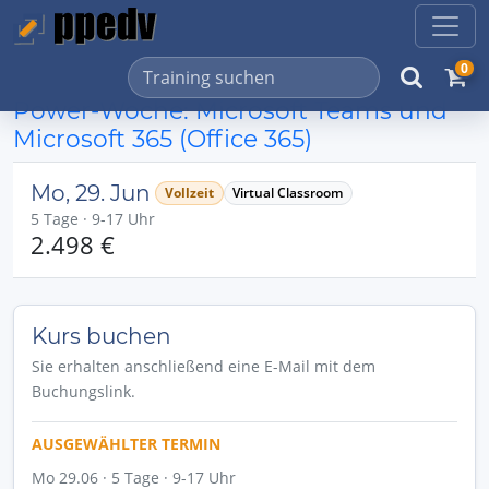
0
Power-Woche: Microsoft Teams und
Microsoft 365 (Office 365)
Mo, 29. Jun
Vollzeit
Virtual Classroom
5 Tage · 9-17 Uhr
2.498 €
Kurs buchen
Sie erhalten anschließend eine E-Mail mit dem
Buchungslink.
AUSGEWÄHLTER TERMIN
Mo 29.06 · 5 Tage · 9-17 Uhr