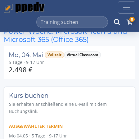
0
Power-Woche: Microsoft Teams und
Microsoft 365 (Office 365)
Mo, 04. Mai
Vollzeit
Virtual Classroom
5 Tage · 9-17 Uhr
2.498 €
Kurs buchen
Sie erhalten anschließend eine E-Mail mit dem
Buchungslink.
AUSGEWÄHLTER TERMIN
Mo 04.05 · 5 Tage · 9-17 Uhr